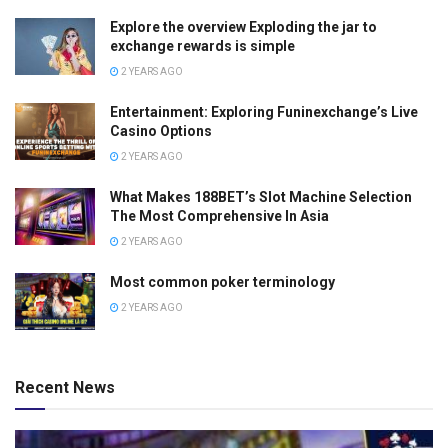
Explore the overview Exploding the jar to
exchange rewards is simple
2 YEARS AGO
Entertainment: Exploring Funinexchange’s Live
Casino Options
2 YEARS AGO
What Makes 188BET’s Slot Machine Selection
The Most Comprehensive In Asia
2 YEARS AGO
Most common poker terminology
2 YEARS AGO
Recent News