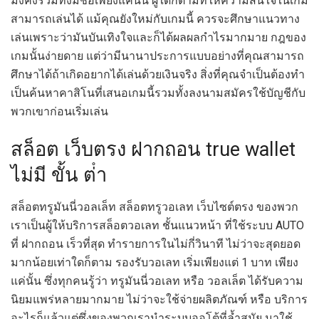
มั่งคั่งรวมทั้งมีชื่อเพียงแค่นั้น ผู้ใดก็ตามที่ให้ความสนใจในเกม
สามารถเล่นได้ แม้คุณยังใหม่กับเกมนี้ ควรจะศึกษาแนวทาง
เล่นเพราะว่ามันบันเทิงใจและก็ได้ผลผลกำไรมากมาย กฎของ
เกมนั้นง่ายดาย แต่ว่ามีนานาประการแบบอย่างที่คุณสามารถ
ศึกษาได้ถ้าเกิดอยากได้เล่นด้วยเงินจริง สิ่งที่คุณจำเป็นต้องทำ
เป็นค้นหาคาสิโนที่เสนอเกมนี้รวมทั้งลงนามสมัครใช้บัญชีกับ
พวกเขาก่อนเริ่มเล่น
สล็อต เว็บตรง ฝากถอน true wallet
ไม่มี ขั้น ต่ํา
สล็อตทรูมันนี่วอลเล็ท สล็อตทรูวอเลท เว็บไซต์ตรง ของพวก
เราเป็นผู้ให้บริการสล็อตวอเลท ชั้นแนวหน้า ที่ใช้ระบบ AUTO
ที่ ฝากถอน เร็วที่สุด ทำรายการในไม่กี่วินาที ไม่ว่าจะสุดยอด
มากน้อยเท่าใดก็ตาม รองรับวอเลท เริ่มเพียงแต่ 1 บาท เพียง
แค่นั้น ซึ่งทุกคนรู้ว่า ทรูมันนี่วอเลท หรือ วอลเล็ต ได้รับความ
นิยมแพร่หลายมากมาย ไม่ว่าจะใช้จ่ายผลิตภัณฑ์ หรือ บริการ
อะไรก็แล้วแต่ซึ่งของพวกเรานำระบบออโต้ที่ล้ำสมัย มาใช้