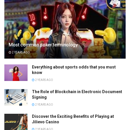
Most common poker terminology
2 YEARS AGO
Everything about sports odds that you must
know
2 YEARS AGO
The Role of Blockchain in Electronic Document
Signing
2 YEARS AGO
Discover the Exciting Benefits of Playing at
Jilievo Casino
2 YEARS AGO