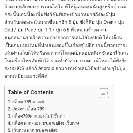
อิงตามหลักของการเล่นไฮโล ที่ให้ผู้เล่นลงพนันสูงหรือต่ำ แม้
กระนั้นเกมนี้จะเพิ่มฟังก์ชั่นพิเศษเข้ามาหมายถึงจะมีปุ่ม
สำหรับกดลงพนันมากขึ้นมาอีก 5 ปุ่ม ซึ่งก็คือ ปุ่ม Even / ปุ่ม
Odd / ปุ่ม Pair / ปุ่ม 1:1 / ปุ่ม 6:6 ที่จะมาสร้างความ
สนุกสนานร่าเริงความต่างจากการเล่นไฮโลปกติ ให้เปลี่ยน
เป็นเกมแบบใหม่ที่น่าเล่นเยอะขึ้นเรื่อยๆไปอีก เกมนี้พวกเราจะ
เล่นผ่านเว็บก็ได้หรือจะดาวน์โหลดเป็นแอปพลิเคชั่นเอาไว้เล่น
ในเครื่องโทรศัพท์ก็ได้ รวมทั้งยังสามารถดาวน์โหลดได้ทั้งยัง
ระบบ iOS แล้วก็ Android สามารถเข้าเล่นได้อย่างง่ายๆไม่ยุ่ง
ยากเหมือนอย่างที่คิด
Table of Contents
สล็อต 789 ทางเข้า
Joker สล็อต 789
สล็อต789ฝากถอนไม่มีขั้นต่ํา
สล็อต ฝาก-ถอน true wallet เว็บตรง
เว็บตรง ฝาก true wallet