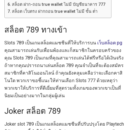
สล็อต ฝาก-ถอน true wallet ไม่มี บัญชีธนาคาร 777
สล็อต เว็บตรง ฝากถอน true wallet ไม่มี ขั้น ต่ํา
สล็อต 789 ทางเข้า
Slots 789 เป็นเกมสล็อตแมชชีนที่ให้บริการบน
เว็บสล็อต pg
คุณสามารถเล่นกับเพื่อนพ้องและก็สมาชิกในครอบครัวของ
คุณ Slots 789 เป็นเกมที่คุณสามารถเล่นได้ฟรีหรือได้เงินจริง
ถ้าหากคุณปรารถนาเล่นสล็อต 789 คุณจำเป็นที่จะต้องสมัคร
สมาชิกที่คาสิโนออนไลน์ ถ้าคุณยังคลุมเคลือว่าจะเลือกคาสิ
โนใด พวกเราขอชี้แนะให้ท่านเลือก Slots 777 ด้วยเหตุว่า
พวกเขาให้บริการที่ดีเยี่ยมที่สุดรวมทั้งเกมของพวกเขาเป็นที่
นิยมเป็นอย่างมากในกลุ่มผู้เล่น
Joker สล็อต 789
Joker slot 789 เป็นเกมสล็อตแมชชีนที่ปรับปรุงโดย Playtech